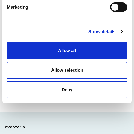
Marketing
Show details
Allow all
Leggi PDF in italiano
Livello/serie:
Allow selection
House organ
Tipologie:
Deny
Unità documentaria
Bibliografica
Inventario