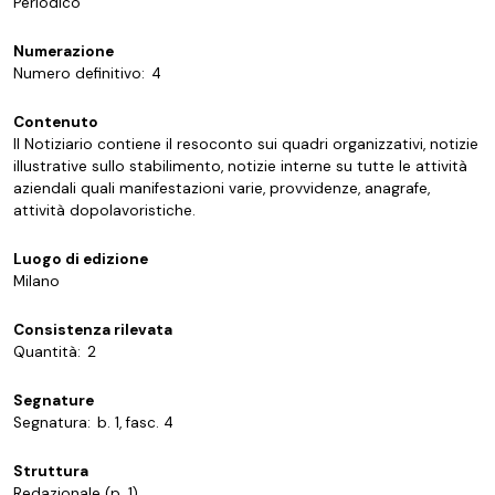
Periodico
Numerazione
Numero definitivo:
4
Contenuto
Il Notiziario contiene il resoconto sui quadri organizzativi, notizie
illustrative sullo stabilimento, notizie interne su tutte le attività
aziendali quali manifestazioni varie, provvidenze, anagrafe,
attività dopolavoristiche.
Luogo di edizione
Milano
Consistenza rilevata
Quantità:
2
Segnature
Segnatura:
b. 1, fasc. 4
Struttura
Redazionale (p. 1)