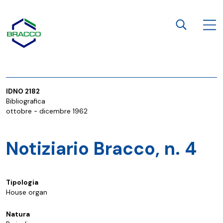
Home page
Apri
Cerca
IDNO 2182
Bibliografica
ottobre - dicembre 1962
Notiziario Bracco, n. 4
Tipologia
House organ
Natura