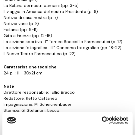
La Befana dei nostri bambini (pp. 3-5)
Il viaggio in America del nostro Presidente (p. 6)
Notizie di casa nostra (p. 7)
Notizie varie (p. 8)
Epifania (pp. 9-11)
Gita a Firenze (pp. 12-16)
La sezione sportiva : I° Torneo Bocciofilo Farmaceutici (p. 17)
La sezione fotografica : III° Concorso fotografico (pp. 18-22)
Il Nuovo Teatro Farmaceutico (p. 22)
Caratteristiche tecniche
24 p. : ill. ; 30x21 cm
Note
Direttore responsabile: Tullio Bracco
Redattore: Ketto Cattaneo
Impaginazione: M. Scheichenbauer
Stampa: G. Stefanoni, Lecco
Zinchi: Cliché Arte, Lecco