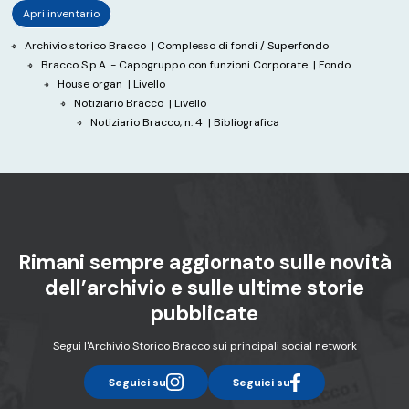
Apri inventario
Archivio storico Bracco
| Complesso di fondi / Superfondo
Bracco S.p.A. - Capogruppo con funzioni Corporate
| Fondo
House organ
| Livello
Notiziario Bracco
| Livello
Notiziario Bracco, n. 4
| Bibliografica
Rimani sempre aggiornato sulle novità
dell’archivio e sulle ultime storie
pubblicate
Segui l'Archivio Storico Bracco sui principali social network
Seguici su
Seguici su
instagram
facebook