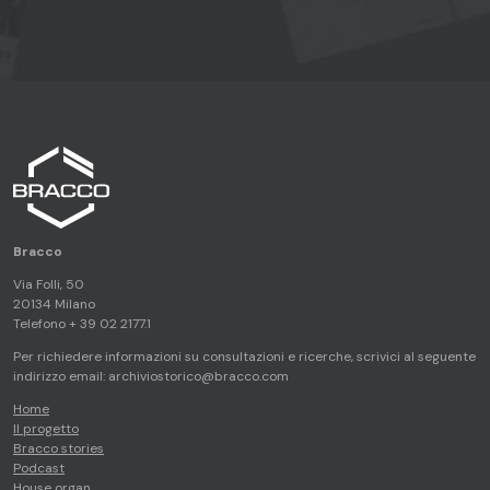
Home page
Bracco
Via Folli, 50
20134 Milano
Telefono + 39 02 2177.1
Per richiedere informazioni su consultazioni e ricerche, scrivici al seguente
indirizzo email:
archiviostorico@bracco.com
Home
Il progetto
Bracco stories
Podcast
House organ