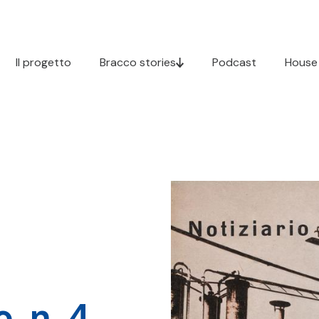
Il progetto
Bracco stories
Podcast
House
, n. 4