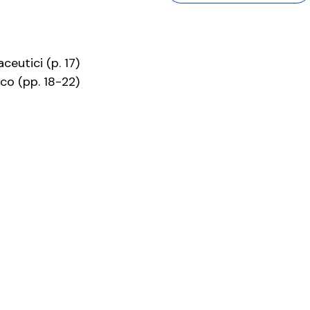
ceutici (p. 17)
ico (pp. 18-22)