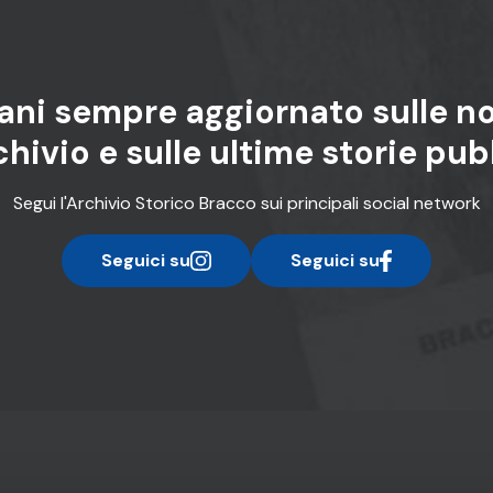
ani sempre aggiornato sulle no
chivio e sulle ultime storie pu
Segui l'Archivio Storico Bracco sui principali social network
Seguici su
Seguici su
instagram
facebook