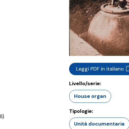
Leggi PDF in italiano
Livello/serie:
House organ
Tipologie:
6)
Unità documentaria