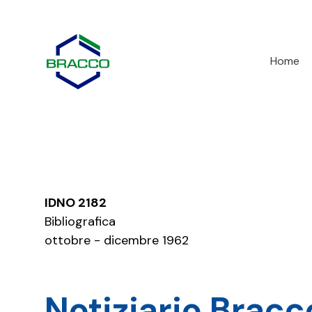
Home page
Home
IDNO 2182
Bibliografica
ottobre - dicembre 1962
Notiziario Bracco