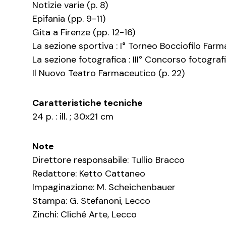
Notizie varie (p. 8)
Epifania (pp. 9-11)
Gita a Firenze (pp. 12-16)
La sezione sportiva : I° Torneo Bocciofilo Farma
La sezione fotografica : III° Concorso fotograf
Il Nuovo Teatro Farmaceutico (p. 22)
Caratteristiche tecniche
24 p. : ill. ; 30x21 cm
Note
Direttore responsabile: Tullio Bracco
Redattore: Ketto Cattaneo
Impaginazione: M. Scheichenbauer
Stampa: G. Stefanoni, Lecco
Zinchi: Cliché Arte, Lecco