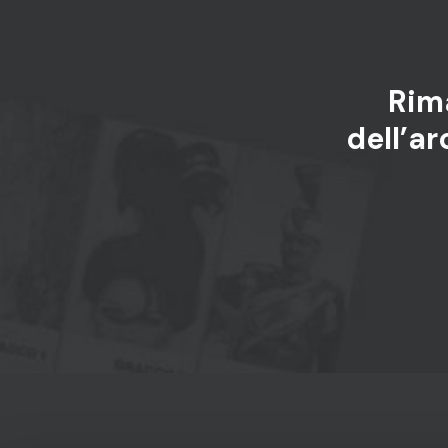
Rim
dell’ar